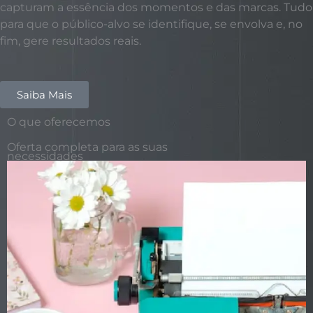
capturam a essência dos momentos e das marcas. Tudo
para que o público-alvo se identifique, se envolva e, no
fim, gere resultados reais.
Saiba Mais
O que oferecemos
Oferta completa para as suas
necessidades