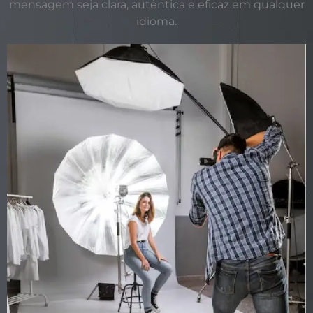
mensagem seja clara, autêntica e eficaz em qualquer
idioma.