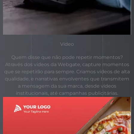
Vídeo
Quem disse que não pode repetir momentos?
Através dos vídeos da Webgate, capture momentos
que se repetirão para sempre. Criamos vídeos de alta
qualidade, e narrativas envolventes que transmitem
a mensagem da sua marca, desde vídeos
institucionais, até campanhas publicitárias.