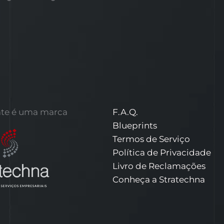
te é uma marca
F.A.Q.
Blueprints
Termos de Serviço
Política de Privacidade
Livro de Reclamações
Conheça a Stratechna