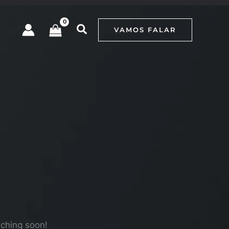
VAMOS FALAR
nching soon!